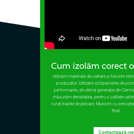
Cum izolăm corect 
​Utilizăm materiale de calitate și folosim t
producător. Utilizăm echipamente de pomp
performante, de ultimă generație din Germ
măsurăm densitatea, pentru o calitate optim
curat înainte de plecare. Muncim cu seriozi
final.
Contactează-ne