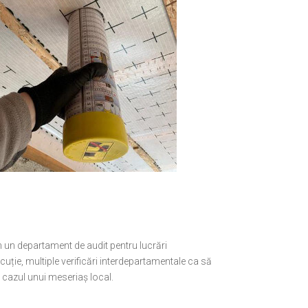
em un departament de audit pentru lucrări
ecuție, multiple verificări interdepartamentale ca să
n cazul unui meseriaș local.