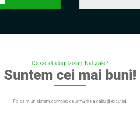
De ce să alegi Izolații Naturale?
Suntem cei mai buni!
Folosim un sistem complex de urmărire a calității excuției.