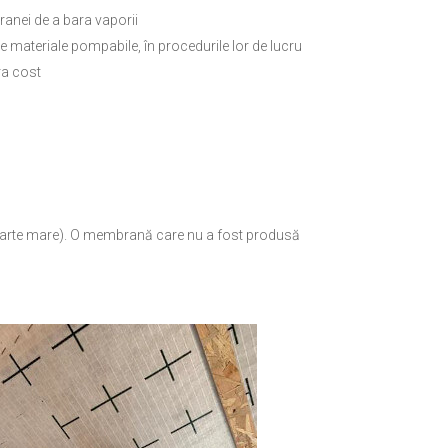
anei de a bara vaporii
e materiale pompabile, în procedurile lor de lucru
ra cost
ă foarte mare). O membrană care nu a fost produsă