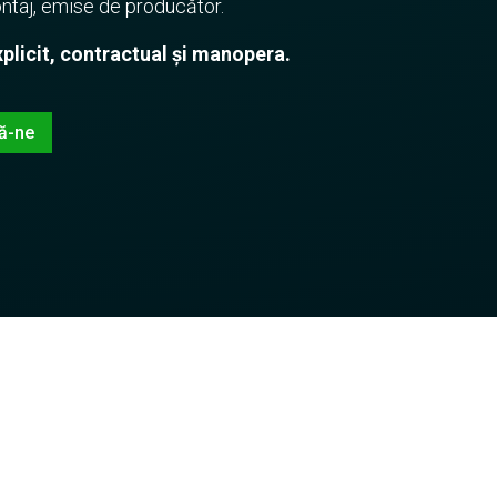
ntaj, emise de producător.
licit, contractual și manopera.
ă-ne