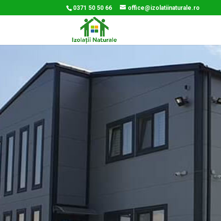
0371 50 50 66
office@izolatiinaturale.ro